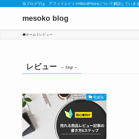
当ブログでは、アフィリエイトやWordPressについて解説していき
mesoko blog
ホーム
レビュー
レビュー
– tag –
収益化