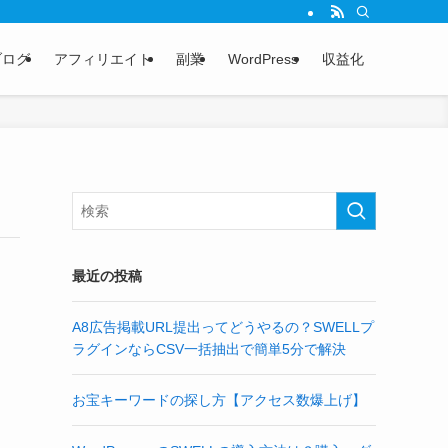
ブログ
アフィリエイト
副業
WordPress
収益化
最近の投稿
A8広告掲載URL提出ってどうやるの？SWELLプ
ラグインならCSV一括抽出で簡単5分で解決
お宝キーワードの探し方【アクセス数爆上げ】